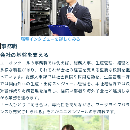
職種インタビューを詳しくみる
システム部 Y・N
事務職
2022年新卒入社
会社の基盤を支える
ユニオンツールの事務職では例えば、総務人事、生産管理、経理と
多様な職種があり、それぞれが会社の経営を支える重要な役割を担
っています。総務人事課では社会保険や採用活動を、生産管理一課
では国内外への生産・出荷スケジュール管理を、本社経理課では決
算書作成や財務管理を担当し、幅広い部署や海外子会社と連携しな
がら業務を進めます。
「一人ひとりに向き合い、専門性を高めながら、ワークライフバラ
ンスも充実させられる」それがユニオンツールの事務職です。