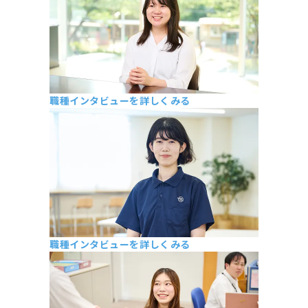
職種インタビューを詳しくみる
総務部 M・S
2019年新卒入社
職種インタビューを詳しくみる
長岡管理部 M・T
2019年入社