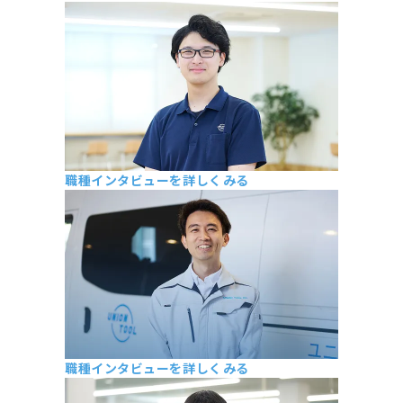
第一工具技術部 S・H
2023年新卒入社（大学院卒）
職種インタビューを詳しくみる
生産技術部 S・W
2023年新卒入社（大学院卒）
職種インタビューを詳しくみる
本社開発課 Y・K