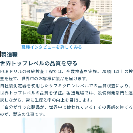
職種インタビューを詳しくみる
第二営業部 Y・S
製造職
2017年新卒入社
世界トップレベルの品質を守る
PCBドリルの最終検査工程では、全数検査を実施。20項目以上の検
査を経て、世界中のお客様に製品を届けます。
自社製測定器を使用したサブミクロンレベルでの品質検査により、
世界トップレベルの品質を保証。製造現場では、設備開発部門と連
携しながら、常に生産効率の向上を目指します。
「自分が作った製品が、世界中で使われている」その実感を持てる
のが、製造の仕事です。