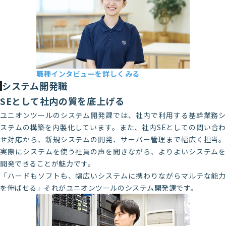
職種インタビューを詳しくみる
長岡第一製造部 M・I
システム開発職
2017年新卒入社（総合学科卒業）
SEとして社内の質を底上げる
ユニオンツールのシステム開発課では、社内で利用する基幹業務シ
ステムの構築を内製化しています。また、社内SEとしての問い合わ
せ対応から、新規システムの開発、サーバー管理まで幅広く担当。
実際にシステムを使う社員の声を聞きながら、よりよいシステムを
開発できることが魅力です。
「ハードもソフトも、幅広いシステムに携わりながらマルチな能力
を伸ばせる」それがユニオンツールのシステム開発課です。