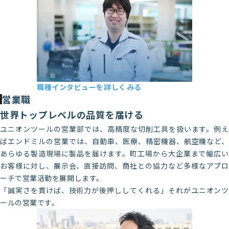
2017年新卒入社（一度退社し、2020年
に再入社）
職種インタビューを詳しくみる
測定器開発課 Y・S
営業職
2017年新卒入社
世界トップレベルの品質を届ける
ユニオンツールの営業部では、高精度な切削工具を扱います。例え
ばエンドミルの営業では、自動車、医療、精密機器、航空機など、
あらゆる製造現場に製品を届けます。町工場から大企業まで幅広い
お客様に対し、展示会、直接訪問、商社との協力など多様なアプロ
ーチで営業活動を展開します。
「誠実さを貫けば、技術力が後押ししてくれる」それがユニオンツ
ールの営業です。