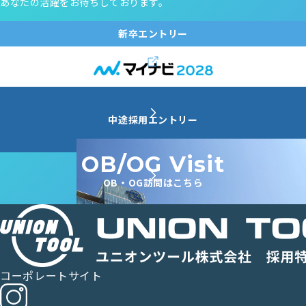
あなたの活躍をお待ちしております。
新卒エントリー
中途採用エントリー
OB/OG Visit
OB・OG訪問はこちら
コーポレートサイト