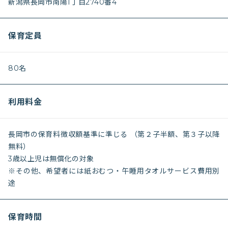
新潟県長岡市南陽1丁目2740番4
保育定員
80名
利用料金
長岡市の保育料徴収額基準に準じる （第２子半額、第３子以降
無料）
3歳以上児は無償化の対象
※その他、希望者には紙おむつ・午睡用タオルサービス費用別
途
保育時間