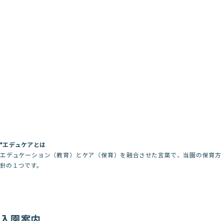
*エデュケアとは
エデュケーション（教育）とケア（保育）を融合させた言葉で、当園の保育方
針の１つです。
入園案内