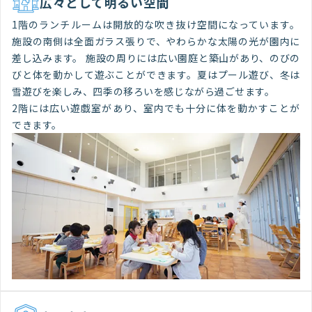
広々として明るい空間
1階のランチルームは開放的な吹き抜け空間になっています。
施設の南側は全面ガラス張りで、やわらかな太陽の光が園内に
差し込みます。 施設の周りには広い園庭と築山があり、のびの
びと体を動かして遊ぶことができます。夏はプール遊び、冬は
雪遊びを楽しみ、四季の移ろいを感じながら過ごせます。
2階には広い遊戯室があり、室内でも十分に体を動かすことが
できます。