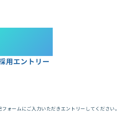
ntry
採用エントリー
記フォームにご入力いただきエントリーしてください。