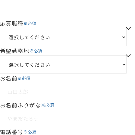
応募職種
※必須
希望勤務地
※必須
お名前
※必須
お名前ふりがな
※必須
電話番号
※必須