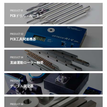
PRODUCT 01
PCBドリル・ルーター
PRODUCT 02
PCB工具関連機器
PRODUCT 04
直線運動ローラー軸受
PRODUCT 05
デジタル測定器
PRODUCT 06