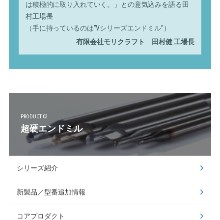
は積極的に取り入れていく。」との意気込みを語る田
村工場長
（手に持っているのは”Vシリーズエンドミル”）
有限会社モリクラフト 田村健 工場長
PRODUCT 03
超硬エンドミル
シリーズ紹介
新製品／型番追加情報
コアプロダクト