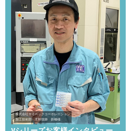
株式会社サイベックコーポレーション
加工技術部 主幹技師 折橋様
Vシリーズお客様インタビュー