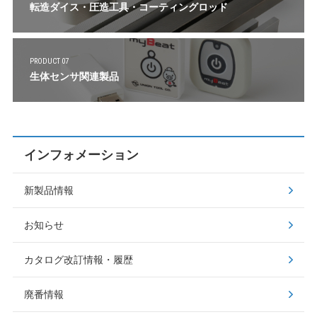
転造ダイス・圧造工具・コーティングロッド
PRODUCT 07
生体センサ関連製品
インフォメーション
新製品情報
お知らせ
カタログ改訂情報・履歴
廃番情報