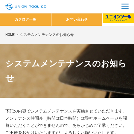
カタログ一覧
お問い合わせ
HOME
システムメンテナンスのお知らせ
システムメンテナンスのお知ら
せ
下記の内容でシステムメンテナンスを実施させていただきます。
メンテナンス時間帯
（時間は日本時間）
は弊社ホームページを閲
覧いただくことができませんので、あらかじめご了承ください。
ご不便をおかけいたしますが、よろしくお願いいたします。