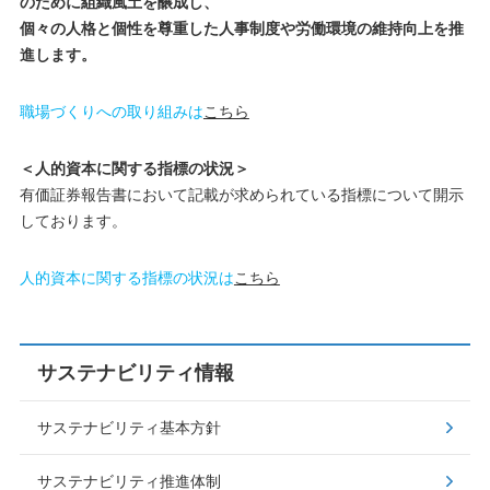
のために組織風土を醸成し、
個々の人格と個性を尊重した人事制度や労働環境の維持向上を推
進します。
職場づくりへの取り組みは
こちら
＜人的資本に関する指標の状況＞
有価証券報告書において記載が求められている指標について開示
しております。
人的資本に関する指標の状況は
こちら
サステナビリティ情報
サステナビリティ基本方針
サステナビリティ推進体制