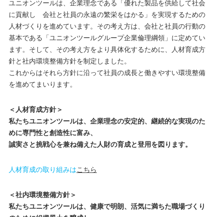
ユニオンツールは、企業理念である「優れた製品を供給して社会
に貢献し 会社と社員の永遠の繁栄をはかる」を実現するための
人材づくりを進めています。その考え方は、会社と社員の行動の
基本である「ユニオンツールグループ企業倫理綱領」に定めてい
ます。そして、その考え方をより具体化するために、人材育成方
針と社内環境整備方針を制定しました。
これからはそれら方針に沿って社員の成長と働きやすい環境整備
を進めてまいります。
＜人材育成方針＞
私たちユニオンツールは、企業理念の安定的、継続的な実現のた
めに専門性と創造性に富み、
誠実さと挑戦心を兼ね備えた人財の育成と登用を図ります。
人材育成の取り組みは
こちら
＜社内環境整備方針＞
私たちユニオンツールは、健康で明朗、活気に満ちた職場づくり