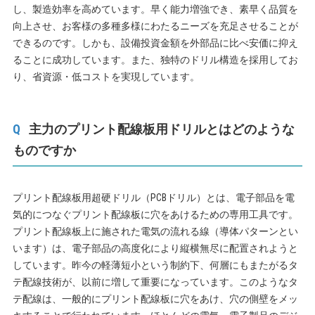
し、製造効率を高めています。早く能力増強でき、素早く品質を
向上させ、お客様の多種多様にわたるニーズを充足させることが
できるのです。しかも、設備投資金額を外部品に比べ安価に抑え
ることに成功しています。また、独特のドリル構造を採用してお
り、省資源・低コストを実現しています。
主力のプリント配線板用ドリルとはどのような
ものですか
プリント配線板用超硬ドリル（PCBドリル）とは、電子部品を電
気的につなぐプリント配線板に穴をあけるための専用工具です。
プリント配線板上に施された電気の流れる線（導体パターンとい
います）は、電子部品の高度化により縦横無尽に配置されようと
しています。昨今の軽薄短小という制約下、何層にもまたがるタ
テ配線技術が、以前に増して重要になっています。このようなタ
テ配線は、一般的にプリント配線板に穴をあけ、穴の側壁をメッ