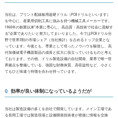
当社は、プリント配線板用超硬ドリル（PCBドリルといいます）
を中心に、産業用切削工具に強みを持つ機械工具メーカーです。
1960年の創業以来”本業に専心し、高品質・高技術で社会に貢献す
る”企業でありたいと努力してまいりました。今ではPCBドリル分
野で世界3割の市場シェア（当社推計）を占めるトップ企業とな
っています。今後とも、専業として培ったノウハウを駆使し、高
付加価値電子機器製品の成長と拡大に役立っていけるものと考え
ております。その他、ドリル製造設備の自社開発、業界で唯一世
界拠点を整備している、強固な財務体質、高収益性など、小さく
てもひと味違う特徴を合わせ持っています。
効率が良い体制になっているようだが
当社は製造設備の多くを自社で開発しています。メイン工場であ
る長岡工場では製造現場と設備開発技術者が密接に情報を交換