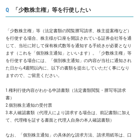
「少数株主権」等を行使したい
「少数株主権」等（法定書類の閲覧謄写請求、株主提案権など）
を行使する場合、株主様が口座を開設されている証券会社等を通
じて、当社に対して保有株式数等を通知する手続きが必要となり
ます（これを「個別株主通知」といいます）。「少数株主権」等
を行使する場合には、「個別株主通知」の内容が当社に通知され
た日から4週間以内に、以下の書類を提出していただく事になり
ますので、ご留意ください。
1.権利行使内容がわかる申請書類（法定書類閲覧・謄写等請求
書）
2.個別株主通知の受付票
3.本人確認書類（代理人により請求する場合は、前記書類に加え
て、代理権を証する書面と代理人自身の本人確認書類）
なお、「個別株主通知」の具体的な請求方法、請求用紙等は、口