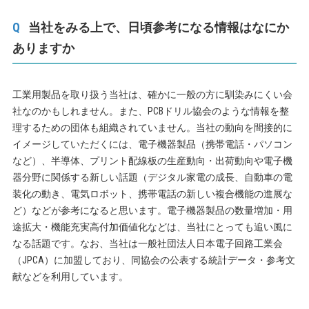
当社をみる上で、日頃参考になる情報はなにか
ありますか
工業用製品を取り扱う当社は、確かに一般の方に馴染みにくい会
社なのかもしれません。また、PCBドリル協会のような情報を整
理するための団体も組織されていません。当社の動向を間接的に
イメージしていただくには、電子機器製品（携帯電話・パソコン
など）、半導体、プリント配線板の生産動向・出荷動向や電子機
器分野に関係する新しい話題（デジタル家電の成長、自動車の電
装化の動き、電気ロボット、携帯電話の新しい複合機能の進展な
ど）などが参考になると思います。電子機器製品の数量増加・用
途拡大・機能充実高付加価値化などは、当社にとっても追い風に
なる話題です。なお、当社は一般社団法人日本電子回路工業会
（JPCA）に加盟しており、同協会の公表する統計データ・参考文
献などを利用しています。