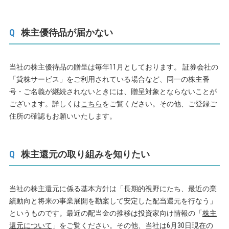
株主優待品が届かない
当社の株主優待品の贈呈は毎年11月としております。 証券会社の
「貸株サービス」をご利用されている場合など、同一の株主番
号・ご名義が継続されないときには、贈呈対象とならないことが
ございます。詳しくは
こちら
をご覧ください。その他、ご登録ご
住所の確認もお願いいたします。
株主還元の取り組みを知りたい
当社の株主還元に係る基本方針は「長期的視野にたち、最近の業
績動向と将来の事業展開を勘案して安定した配当還元を行なう」
というものです。最近の配当金の推移は投資家向け情報の「
株主
還元について
」をご覧ください。その他、当社は6月30日現在の