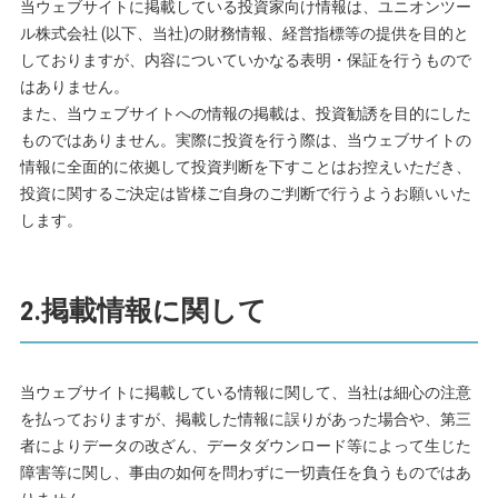
当ウェブサイトに掲載している投資家向け情報は、ユニオンツー
ル株式会社 (以下、当社)の財務情報、経営指標等の提供を目的と
しておりますが、内容についていかなる表明・保証を行うもので
はありません。
また、当ウェブサイトへの情報の掲載は、投資勧誘を目的にした
ものではありません。実際に投資を行う際は、当ウェブサイトの
情報に全面的に依拠して投資判断を下すことはお控えいただき、
投資に関するご決定は皆様ご自身のご判断で行うようお願いいた
します。
2.掲載情報に関して
当ウェブサイトに掲載している情報に関して、当社は細心の注意
を払っておりますが、掲載した情報に誤りがあった場合や、第三
者によりデータの改ざん、データダウンロード等によって生じた
障害等に関し、事由の如何を問わずに一切責任を負うものではあ