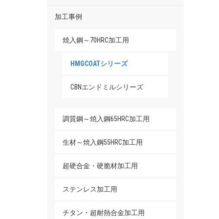
加工事例
焼入鋼～70HRC加工用
HMGCOATシリーズ
CBNエンドミルシリーズ
調質鋼～焼入鋼65HRC加工用
生材～焼入鋼55HRC加工用
超硬合金・硬脆材加工用
ステンレス加工用
チタン・超耐熱合金加工用