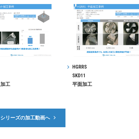
HGRRS
SKD11
ト加工
平面加工
ATシリーズの加工動画へ