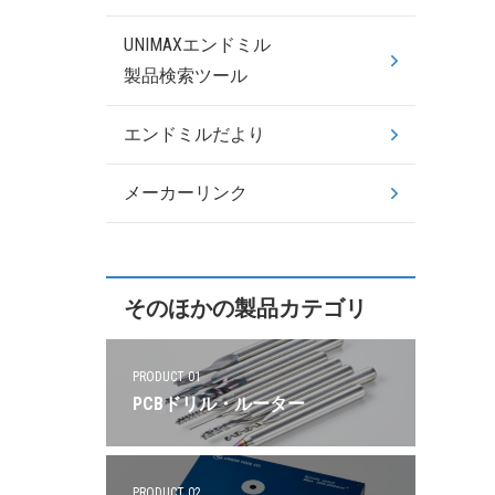
UNIMAXエンドミル
製品検索ツール
エンドミルだより
メーカーリンク
そのほかの製品カテゴリ
PRODUCT 01
PCBドリル・ルーター
PRODUCT 02