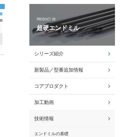
PRODUCT 03
超硬エンドミル
シリーズ紹介
新製品／型番追加情報
コアプロダクト
加工動画
技術情報
エンドミルの基礎