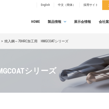
English
中文（簡体）
採用サイト
HOME
製品情報
展示会情報
会社案
焼入鋼～70HRC加工用 HMGCOATシリーズ
MGCOATシリーズ