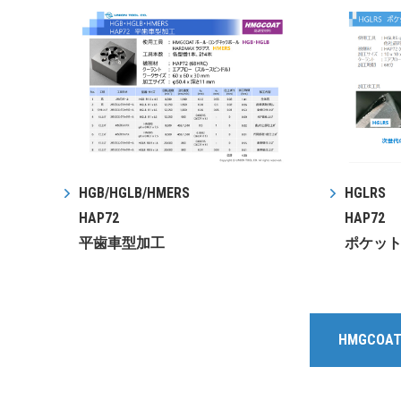
HGB/HGLB/HMERS
HGLRS
HAP72
HAP72
平歯車型加工
ポケッ
HMGCO