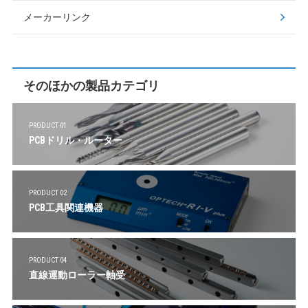
メーカーリンク
そのほかの製品カテゴリ
PRODUCT 01
PCBドリル・ルーター
PRODUCT 02
PCB工具関連機器
PRODUCT 04
直線運動ローラー軸受