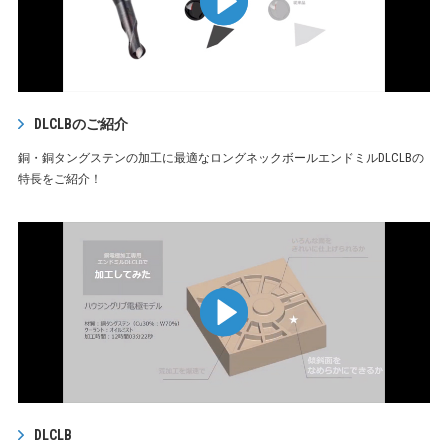
DLCLBのご紹介
銅・銅タングステンの加工に最適なロングネックボールエンドミルDLCLBの
特長をご紹介！
DLCLB