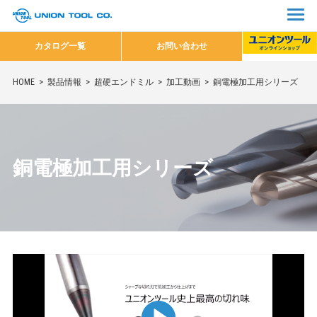
カタログ一覧
お問い合わせ
HOME
製品情報
超硬エンドミル
加工動画
銅電極加工用シリーズ
銅電極加工用シリーズ