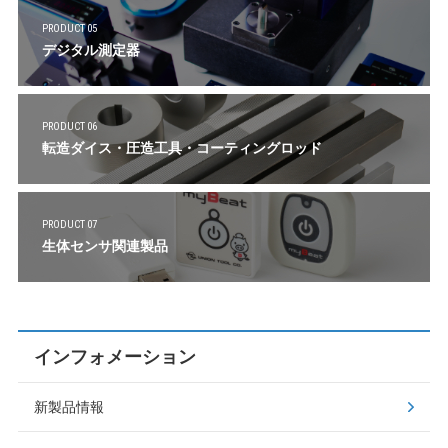
PRODUCT 05
デジタル測定器
PRODUCT 06
転造ダイス・圧造工具・コーティングロッド
PRODUCT 07
生体センサ関連製品
インフォメーション
新製品情報