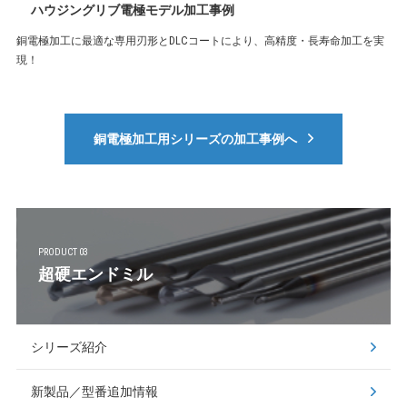
ハウジングリブ電極モデル加工事例
銅電極加工に最適な専用刃形とDLCコートにより、高精度・長寿命加工を実
現！
銅電極加工用シリーズの加工事例へ
PRODUCT 03
超硬エンドミル
シリーズ紹介
新製品／型番追加情報