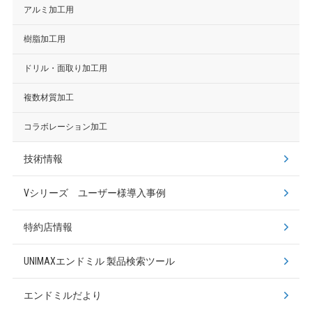
アルミ加工用
樹脂加工用
ドリル・面取り加工用
複数材質加工
コラボレーション加工
技術情報
Vシリーズ ユーザー様導入事例
特約店情報
UNIMAXエンドミル
製品検索ツール
エンドミルだより