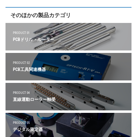
そのほかの製品カテゴリ
PRODUCT 01
PCBドリル・ルーター
PRODUCT 02
PCB工具関連機器
PRODUCT 04
直線運動ローラー軸受
PRODUCT 05
デジタル測定器