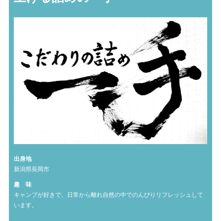
出身地
新潟県長岡市
趣 味
キャンプが好きで、日常から離れ自然の中でのんびりリフレッシュして
います。