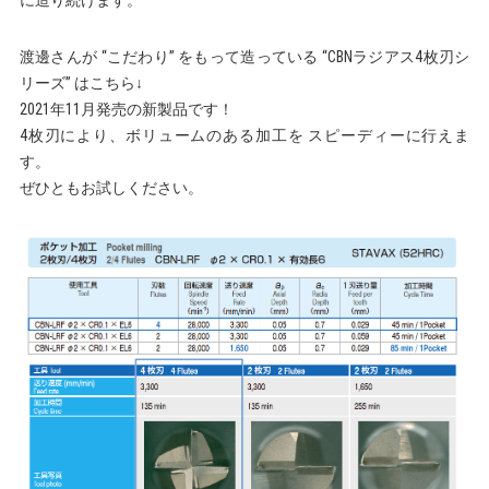
渡邊さんが “こだわり” をもって造っている “CBNラジアス4枚刃シ
リーズ” はこちら↓
2021年11月発売の新製品です！
4枚刃により、ボリュームのある加工を スピーディーに行えま
す。
ぜひともお試しください。