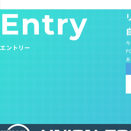
Entry
今
エントリー
P
あ