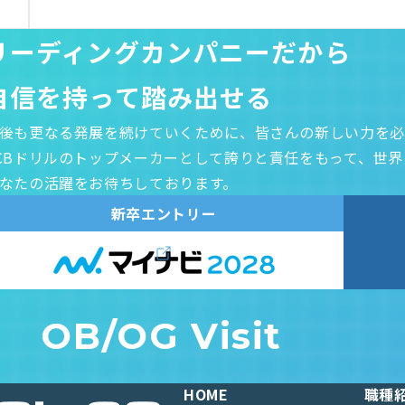
リーディングカンパニーだから
自信を持って踏み出せる
後も更なる発展を続けていくために、皆さんの新しい力を必
CBドリルのトップメーカーとして誇りと責任をもって、世
なたの活躍をお待ちしております。
新卒エントリー
OB/OG Visit
HOME
職種