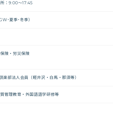
9:00～17:45
GW･夏季･冬季）
用保険・労災保険
レ倶楽部法人会員（軽井沢・白馬・那須等）
品質管理教育・外国語語学研修等