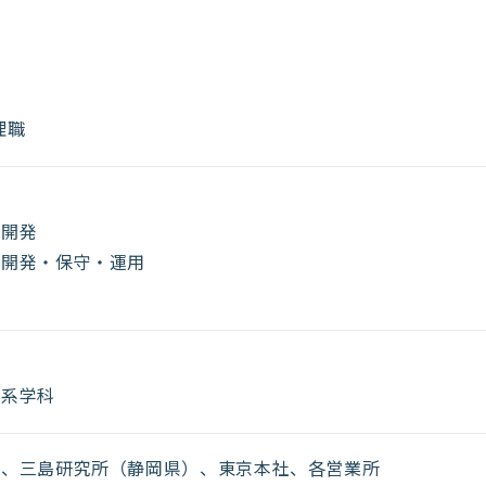
理職
業
品開発
の開発・保守・運用
科
理系学科
）、三島研究所（静岡県）、東京本社、各営業所