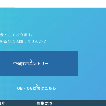
要としております。
界を舞台に活躍しませんか？
中途採用エントリー
OB・OG訪問はこちら
紹介
募集要項