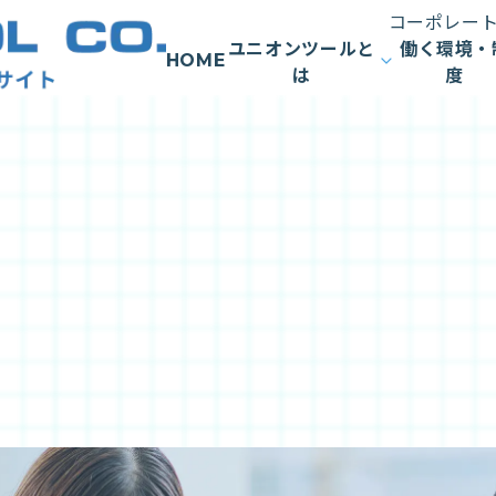
コーポレー
ユニオンツールと
働く環境・
HOME
は
度