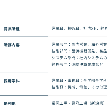
募集職種
営業職、技術職、社内SE、経
職務内容
営業部門：国内営業、海外営
技術部門：設備機器開発、製
システム部門：社内システム
経理部門：連結決算業務など
採用学科
営業職・事務職：全学部全学
技術職：機械、電気、その他
勤務地
長岡工場・見附工場（新潟県