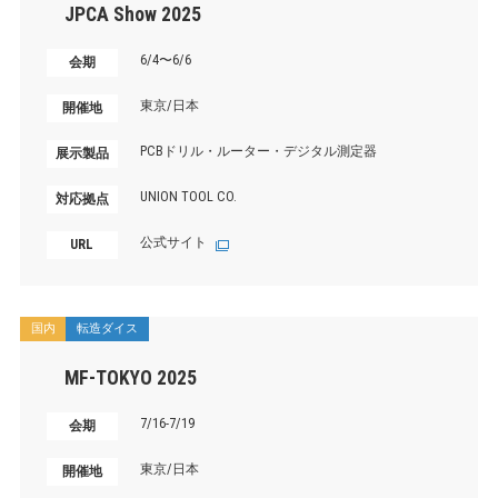
JPCA Show 2025
6/4〜6/6
会期
東京/日本
開催地
PCBドリル・ルーター・デジタル測定器
展示製品
UNION TOOL CO.
対応拠点
公式サイト
URL
国内
転造ダイス
MF-TOKYO 2025
7/16-7/19
会期
東京/日本
開催地