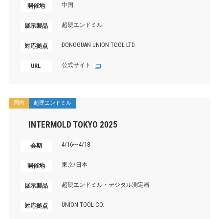
中国
開催地
超硬エンドミル
展示製品
DONGGUAN UNION TOOL LTD.
対応拠点
公式サイト
URL
国内
超硬エンドミル
INTERMOLD TOKYO 2025
4/16〜4/18
会期
東京/日本
開催地
超硬エンドミル・デジタル測定器
展示製品
UNION TOOL CO.
対応拠点