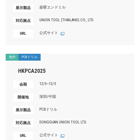
超硬エンドミル
展示製品
UNION TOOL (THAILAND) CO., LTD.
対応拠点
公式サイト
URL
海外
PCBドリル
HKPCA2025
12/3~12/5
会期
深圳/中国
開催地
PCBドリル
展示製品
DONGGUAN UNION TOOL LTD.
対応拠点
公式サイト
URL