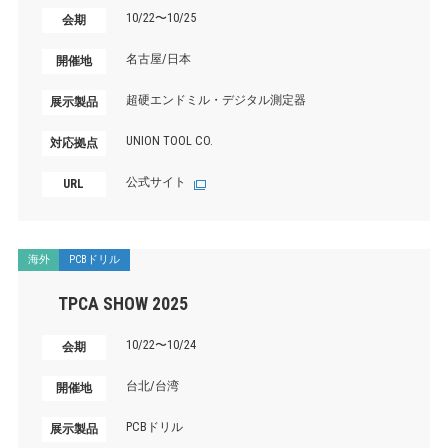
10/22〜10/25
会期
名古屋/日本
開催地
超硬エンドミル・デジタル測定器
展示製品
UNION TOOL CO.
対応拠点
公式サイト
URL
海外
PCBドリル
TPCA SHOW 2025
10/22〜10/24
会期
台北/台湾
開催地
PCBドリル
展示製品