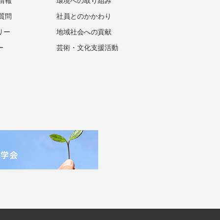
情報
環境への取り組み
質問
社員とのかかわり
リー
地域社会への貢献
ー
芸術・文化支援活動