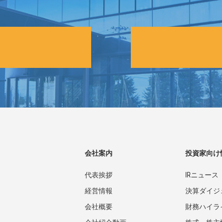
会社案内
投資家向け
代表挨拶
IRニュース
経営情報
決算ダイジ
会社概要
財務ハイラ