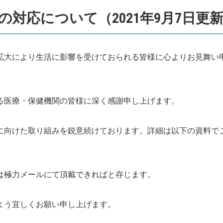
対応について（2021年9月7日更
拡大により生活に影響を受けておられる皆様に心よりお見舞い
る医療・保健機関の皆様に深く感謝申し上げます。
に向けた取り組みを鋭意続けております。詳細は以下の資料で
は極力メールにて頂戴できればと存じます。
よう宜しくお願い申し上げます。