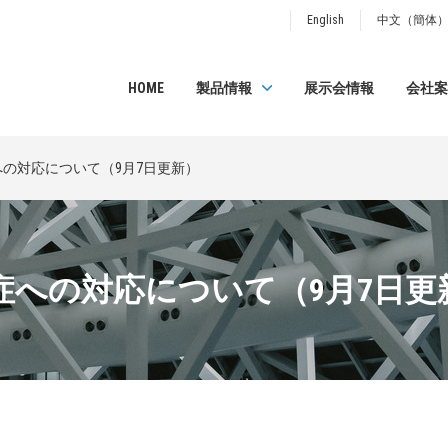
English
中文（簡体
HOME
製品情報
展示会情報
会社案
の対応について（9月7日更新）
への対応について（9月7日更