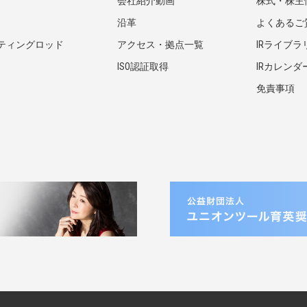
会社紹介動画
株式・株主
沿革
よくあるご
ティングロッド
アクセス・拠点一覧
IRライブラ
ISO認証取得
IRカレンダ
免責事項