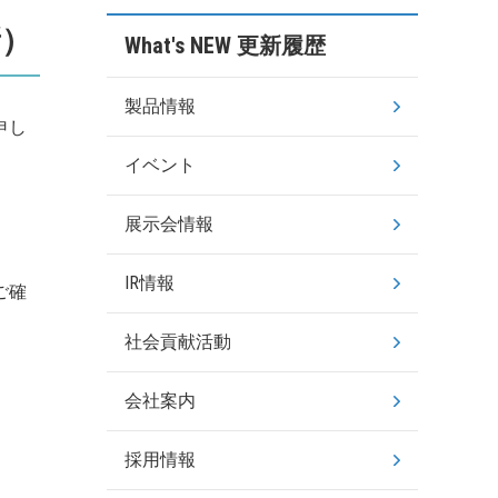
新）
What's NEW 更新履歴
製品情報
申し
イベント
展示会情報
IR情報
ご確
社会貢献活動
会社案内
採用情報