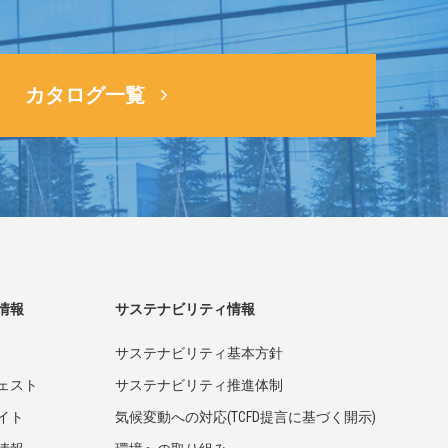
カタログ一覧
情報
サステナビリティ情報
サステナビリティ基本方針
ェスト
サステナビリティ推進体制
イト
気候変動への対応(TCFD提言に基づく開示)