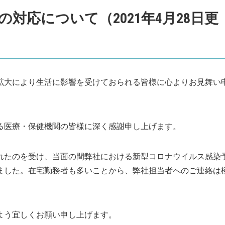
対応について（2021年4月28日更
拡大により生活に影響を受けておられる皆様に心よりお見舞い
る医療・保健機関の皆様に深く感謝申し上げます。
されたのを受け、当面の間弊社における新型コロナウイルス感染
ました。在宅勤務者も多いことから、弊社担当者へのご連絡は
よう宜しくお願い申し上げます。