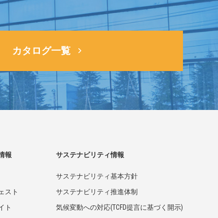
カタログ一覧
情報
サステナビリティ情報
サステナビリティ基本方針
ェスト
サステナビリティ推進体制
イト
気候変動への対応(TCFD提言に基づく開示)