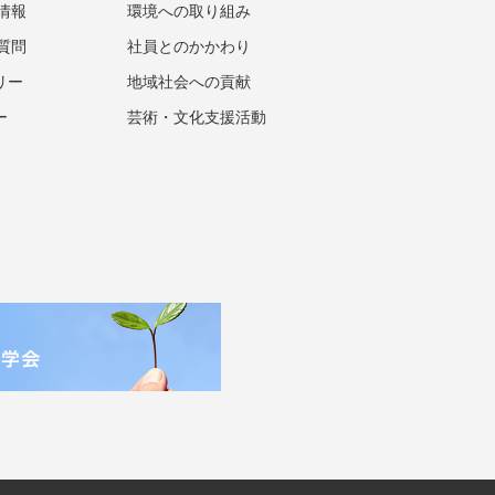
情報
環境への取り組み
質問
社員とのかかわり
リー
地域社会への貢献
ー
芸術・文化支援活動