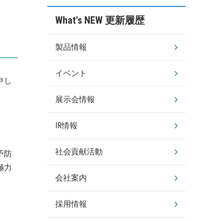
What's NEW 更新履歴
製品情報
イベント
申し
展示会情報
IR情報
社会貢献活動
予防
極力
会社案内
採用情報