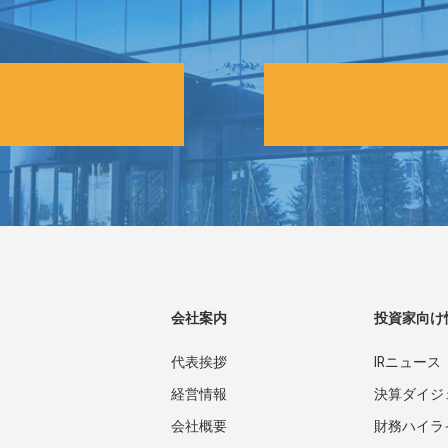
会社案内
投資家向け
代表挨拶
IRニュース
経営情報
決算ダイジ
会社概要
財務ハイラ