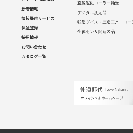
直線運動ローラー軸受
新着情報
デジタル測定器
情報提供サービス
転造ダイス・圧造工具・コー
保証登録
生体センサ関連製品
採用情報
お問い合わせ
カタログ一覧