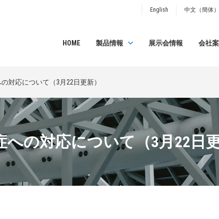
English
中文（簡体
HOME
製品情報
展示会情報
会社案
の対応について（3月22日更新）
への対応について（3月22日