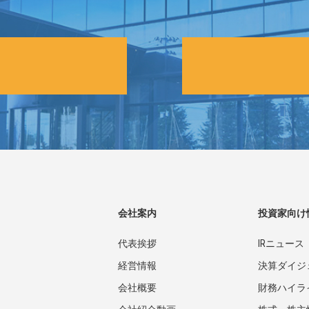
会社案内
投資家向け
代表挨拶
IRニュース
経営情報
決算ダイジ
会社概要
財務ハイラ