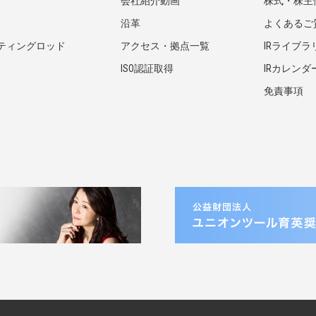
会社紹介動画
株式・株主
沿革
よくあるご
ティングロッド
アクセス・拠点一覧
IRライブラ
ISO認証取得
IRカレンダ
免責事項