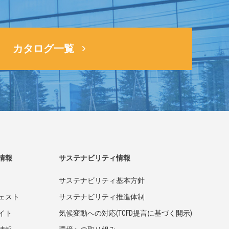
カタログ一覧
情報
サステナビリティ情報
サステナビリティ基本方針
ェスト
サステナビリティ推進体制
イト
気候変動への対応(TCFD提言に基づく開示)