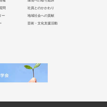
情報
環境への取り組み
質問
社員とのかかわり
リー
地域社会への貢献
ー
芸術・文化支援活動