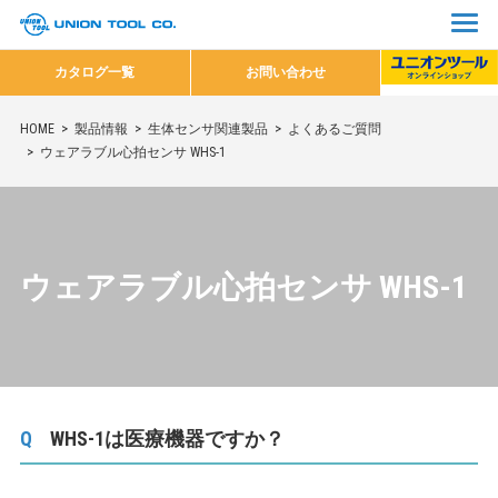
カタログ一覧
お問い合わせ
HOME
製品情報
生体センサ関連製品
よくあるご質問
ウェアラブル心拍センサ WHS-1
ウェアラブル心拍センサ WHS-1
WHS-1は医療機器ですか？