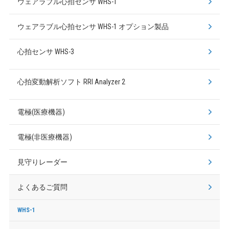
ウェアラブル心拍センサ WHS-1
ウェアラブル心拍センサ WHS-1 オプション製品
心拍センサ WHS-3
心拍変動解析ソフト RRI Analyzer 2
電極(医療機器)
電極(非医療機器)
見守りレーダー
よくあるご質問
WHS-1