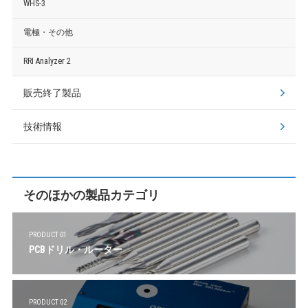
WHS-3
電極・その他
RRI Analyzer 2
販売終了製品
技術情報
そのほかの製品カテゴリ
PRODUCT 01
PCBドリル・ルーター
PRODUCT 02