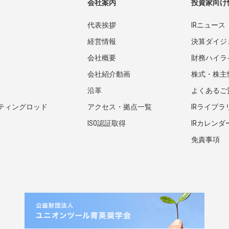
会社案内
投資家向け
代表挨拶
IRニュース
経営情報
決算ダイジ
会社概要
財務ハイラ
会社紹介動画
株式・株主
沿革
よくあるご
ティングロッド
アクセス・拠点一覧
IRライブラ
ISO認証取得
IRカレンダ
免責事項