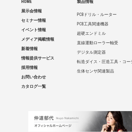
HOME
製品情報
展示会情報
PCBドリル・ルーター
セミナー情報
PCB工具関連機器
イベント情報
超硬エンドミル
メディア掲載情報
直線運動ローラー軸受
新着情報
デジタル測定器
情報提供サービス
転造ダイス・圧造工具・コー
採用情報
生体センサ関連製品
お問い合わせ
カタログ一覧