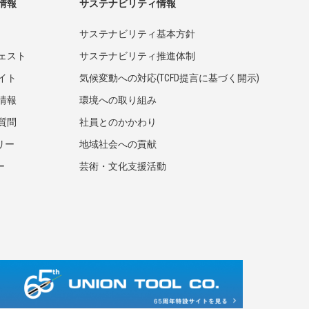
情報
サステナビリティ情報
サステナビリティ基本方針
ェスト
サステナビリティ推進体制
イト
気候変動への対応(TCFD提言に基づく開示)
情報
環境への取り組み
質問
社員とのかかわり
リー
地域社会への貢献
ー
芸術・文化支援活動