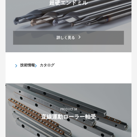
超硬エンドミル
詳しく見る
技術情報
カタログ
PRODUCT 04
直線運動ローラー軸受