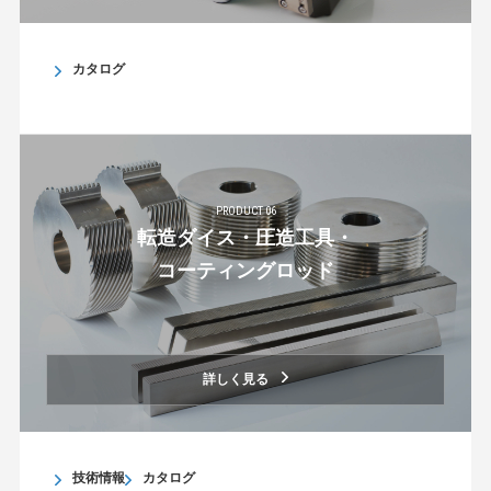
カタログ
PRODUCT 06
転造ダイス・圧造工具・
コーティングロッド
詳しく見る
技術情報
カタログ