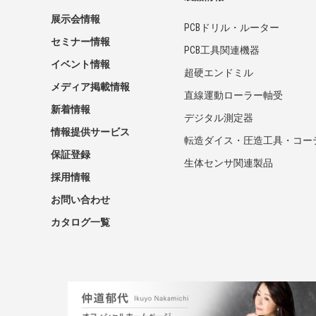
展示会情報
PCBドリル・ルーター
セミナー情報
PCB工具関連機器
イベント情報
超硬エンドミル
メディア掲載情報
直線運動ローラー軸受
新着情報
デジタル測定器
情報提供サービス
転造ダイス・圧造工具・コー
保証登録
生体センサ関連製品
採用情報
お問い合わせ
カタログ一覧