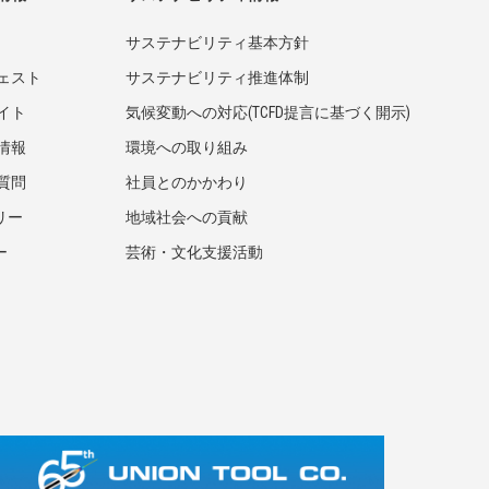
サステナビリティ基本方針
ェスト
サステナビリティ推進体制
イト
気候変動への対応(TCFD提言に基づく開示)
情報
環境への取り組み
質問
社員とのかかわり
リー
地域社会への貢献
ー
芸術・文化支援活動