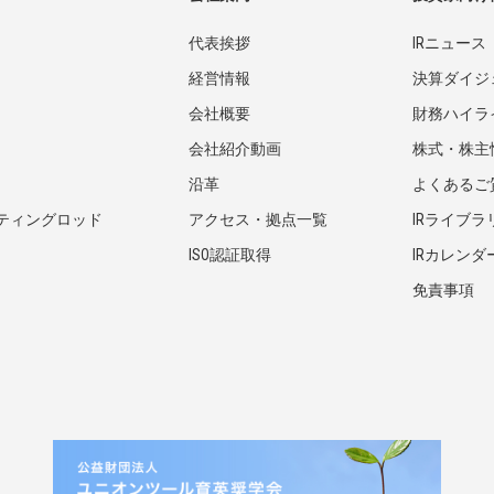
代表挨拶
IRニュース
経営情報
決算ダイジ
会社概要
財務ハイラ
会社紹介動画
株式・株主
沿革
よくあるご
ティングロッド
アクセス・拠点一覧
IRライブラ
ISO認証取得
IRカレンダ
免責事項