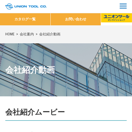
カタログ一覧
お問い合わせ
HOME
会社案内
会社紹介動画
会社紹介動画
会社紹介ムービー