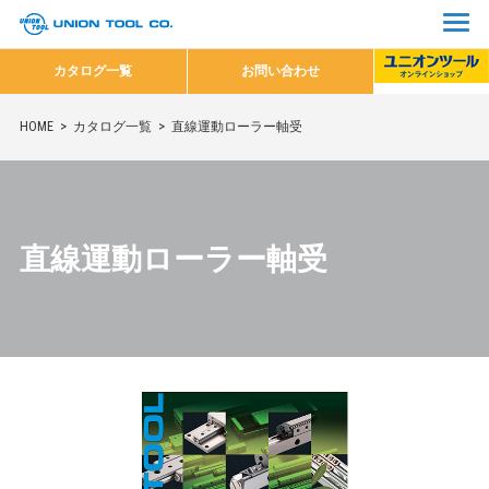
カタログ一覧
お問い合わせ
HOME
カタログ一覧
直線運動ローラー軸受
直線運動ローラー軸受