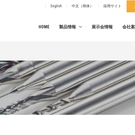
English
中文（簡体）
採用サイト
HOME
製品情報
展示会情報
会社案