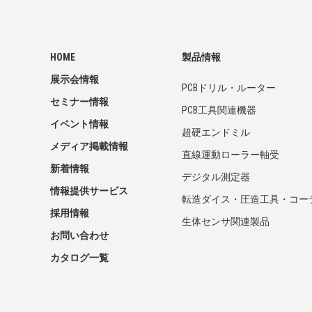
HOME
製品情報
展示会情報
PCBドリル・ルーター
セミナー情報
PCB工具関連機器
イベント情報
超硬エンドミル
メディア掲載情報
直線運動ローラー軸受
新着情報
デジタル測定器
情報提供サービス
転造ダイス・圧造工具・コー
採用情報
生体センサ関連製品
お問い合わせ
カタログ一覧