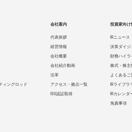
会社案内
投資家向け
代表挨拶
IRニュース
経営情報
決算ダイジ
会社概要
財務ハイラ
会社紹介動画
株式・株主
沿革
よくあるご
ティングロッド
アクセス・拠点一覧
IRライブラ
ISO認証取得
IRカレンダ
免責事項