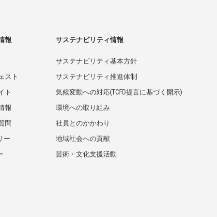
情報
サステナビリティ情報
サステナビリティ基本方針
ェスト
サステナビリティ推進体制
イト
気候変動への対応(TCFD提言に基づく開示)
情報
環境への取り組み
質問
社員とのかかわり
リー
地域社会への貢献
ー
芸術・文化支援活動