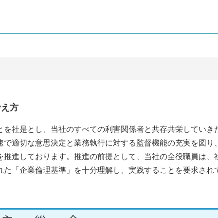
考え方
とを社是とし、当社のすべての利害関係者と共存共栄していき
速で適切な意思決定と業務執行に対する監督機能の充実を図り
を推進しております。推進の前提として、当社の全役職員は、
れた「企業倫理基準」を十分理解し、実践することを要求され