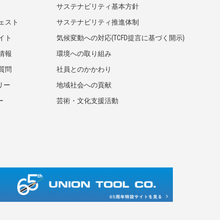
サステナビリティ基本方針
ェスト
サステナビリティ推進体制
イト
気候変動への対応(TCFD提言に基づく開示)
情報
環境への取り組み
質問
社員とのかかわり
リー
地域社会への貢献
ー
芸術・文化支援活動