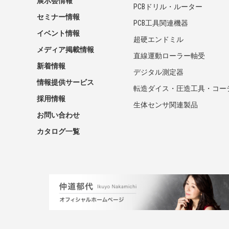
展示会情報
PCBドリル・ルーター
セミナー情報
PCB工具関連機器
イベント情報
超硬エンドミル
メディア掲載情報
直線運動ローラー軸受
新着情報
デジタル測定器
情報提供サービス
転造ダイス・圧造工具・コー
採用情報
生体センサ関連製品
お問い合わせ
カタログ一覧