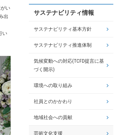
障がい
サステナビリティ情報
み出
サステナビリティ基本方針
行い
サステナビリティ推進体制
気候変動への対応(TCFD提言に基
づく開示)
環境への取り組み
社員とのかかわり
地域社会への貢献
芸術文化支援