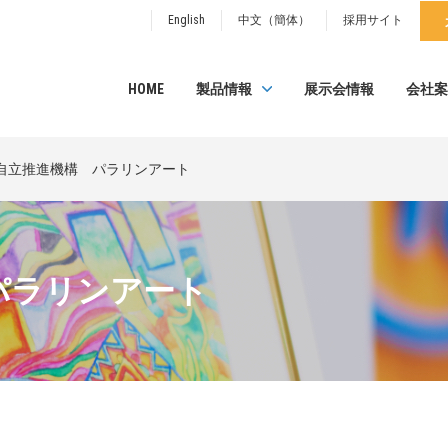
English
中文（簡体）
採用サイト
HOME
製品情報
展示会情報
会社案
自立推進機構 パラリンアート
パラリンアート