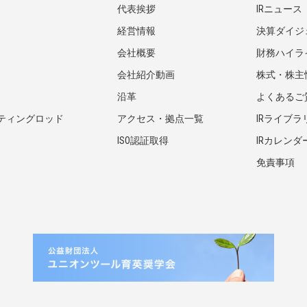
代表挨拶
IRニュース
経営情報
決算ダイジ
会社概要
財務ハイラ
会社紹介動画
株式・株主
沿革
よくあるご
ティングロッド
アクセス・拠点一覧
IRライブラ
ISO認証取得
IRカレンダ
免責事項