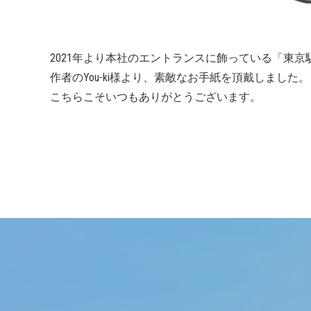
2021年より本社のエントランスに飾っている「東京
作者のYou-ki様より、素敵なお手紙を頂戴しました。
こちらこそいつもありがとうございます。