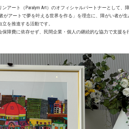
ート（Paralym Art）のオフィシャルパートナーとして、
い者がアートで夢を叶える世界を作る」を理念に、障がい者が生
自立を推進する活動です。
会保障費に依存せず、民間企業・個人の継続的な協力で支援を