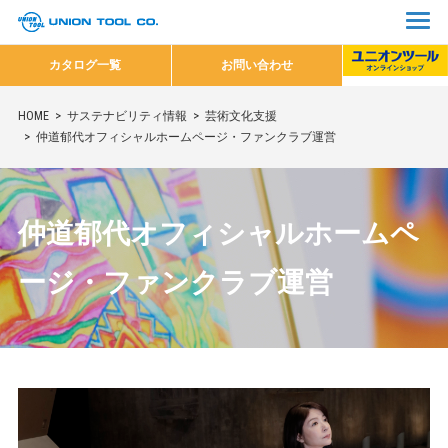
カタログ一覧
お問い合わせ
HOME
サステナビリティ情報
芸術文化支援
仲道郁代オフィシャルホームページ・ファンクラブ運営
仲道郁代オフィシャルホームペ
ージ・ファンクラブ運営