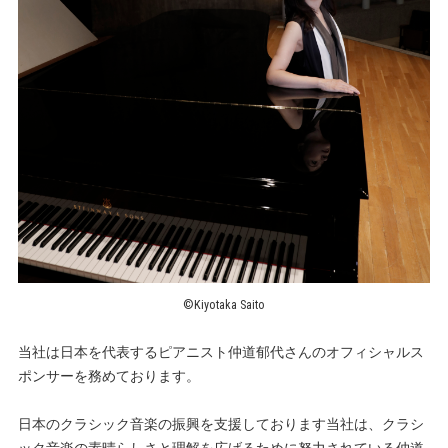
©Kiyotaka Saito
当社は日本を代表するピアニスト仲道郁代さんのオフィシャルス
ポンサーを務めております。
日本のクラシック音楽の振興を支援しております当社は、クラシ