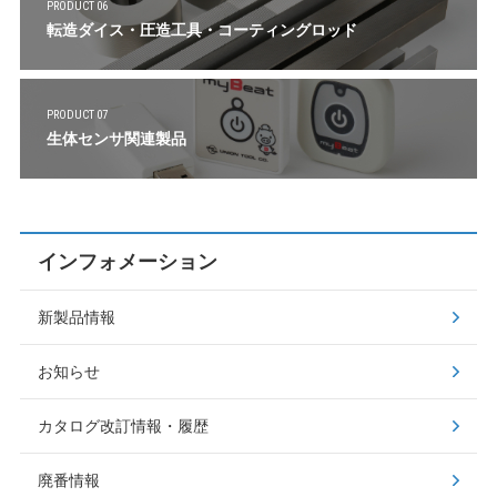
PRODUCT 06
転造ダイス・圧造工具・コーティングロッド
PRODUCT 07
生体センサ関連製品
インフォメーション
新製品情報
お知らせ
カタログ改訂情報・履歴
廃番情報