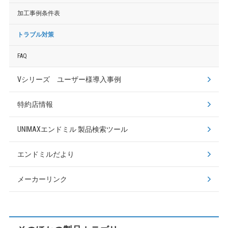
加工事例条件表
トラブル対策
FAQ
Vシリーズ ユーザー様導入事例
特約店情報
UNIMAXエンドミル
製品検索ツール
エンドミルだより
メーカーリンク