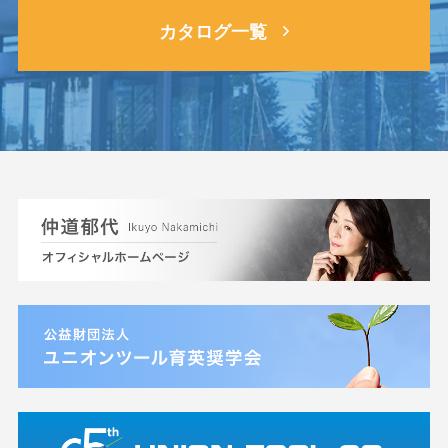
カタログ一覧