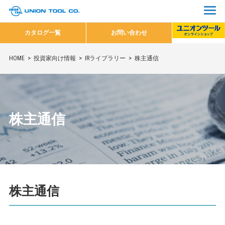
カタログ一覧
お問い合わせ
HOME
投資家向け情報
IRライブラリー
株主通信
株主通信
株主通信