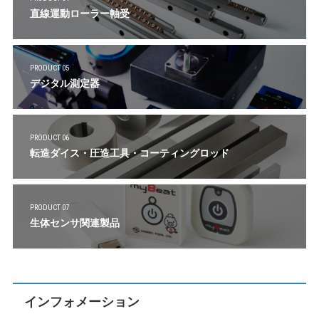
直線運動ローラー軸受
PRODUCT 05
デジタル測定器
PRODUCT 06
転造ダイス・圧造工具・コーティングロッド
PRODUCT 07
生体センサ関連製品
インフォメーション