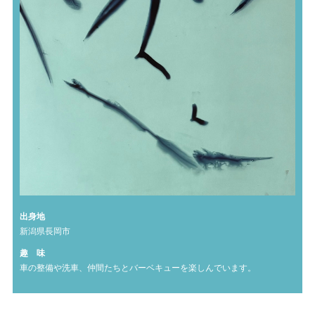
出身地
新潟県長岡市
趣 味
車の整備や洗車、仲間たちとバーベキューを楽しんでいます。