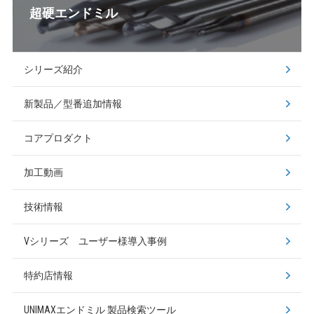
超硬エンドミル
シリーズ紹介
新製品／型番追加情報
コアプロダクト
加工動画
技術情報
Vシリーズ ユーザー様導入事例
特約店情報
UNIMAXエンドミル
製品検索ツール