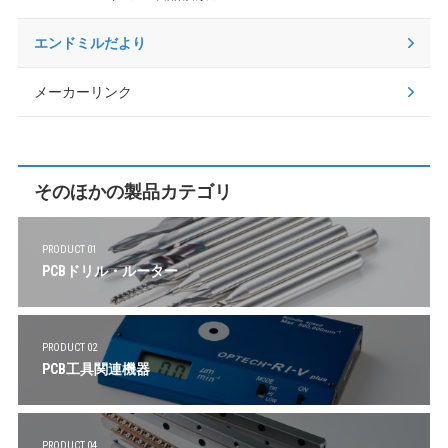
エンドミルだより
メーカーリンク
そのほかの製品カテゴリ
PRODUCT 01
PCBドリル・ルーター
PRODUCT 02
PCB工具関連機器
PRODUCT 04