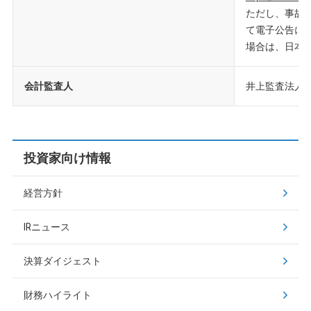
ただし、事故
て電子公告に
場合は、日本
会計監査人
井上監査法人
投資家向け情報
経営方針
IRニュース
決算ダイジェスト
財務ハイライト