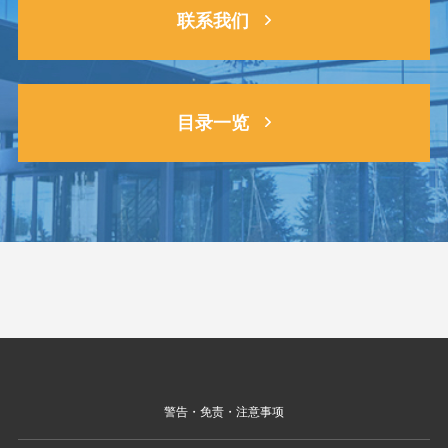
联系我们
目录一览
警告・免责・注意事项