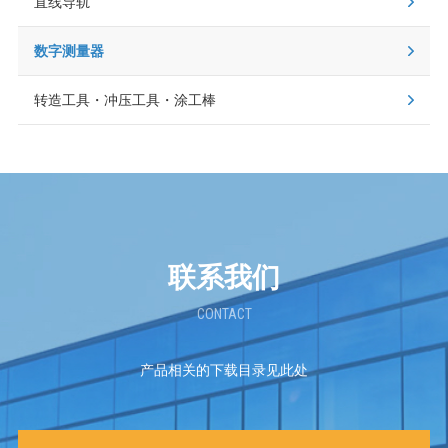
直线导轨
数字测量器
转造工具・冲压工具・涂工棒
联系我们
CONTACT
产品相关的下载目录见此处