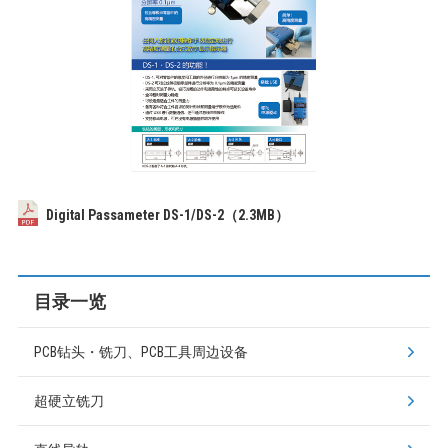
Digital Passameter DS-1/DS-2（2.3MB）
目录一览
PCB钻头・铣刀、PCB工具周边设备
超硬立铣刀