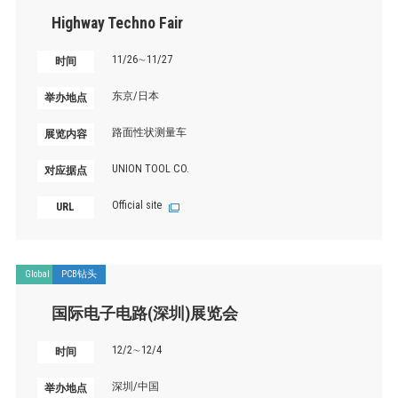
Highway Techno Fair
11/26∼11/27
时间
东京/日本
举办地点
路面性状测量车
展览内容
UNION TOOL CO.
对应据点
Official site
URL
Global
PCB钻头
国际电子电路(深圳)展览会
12/2∼12/4
时间
深圳/中国
举办地点