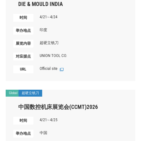
DIE & MOULD INDIA
4/21∼4/24
时间
印度
举办地点
超硬立铣刀
展览内容
UNION TOOL CO.
对应据点
Official site
URL
Global
超硬立铣刀
中国数控机床展览会(CCMT)2026
4/21∼4/25
时间
中国
举办地点