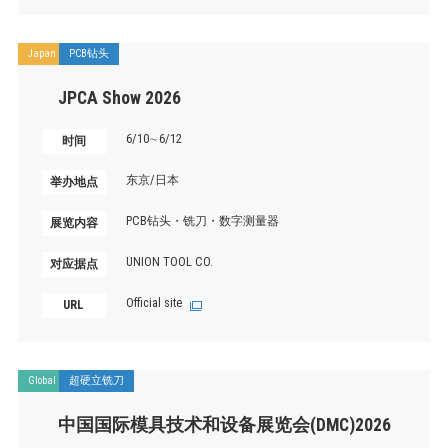
Japan
PCB钻头
JPCA Show 2026
6/10∼6/12
时间
东京/日本
举办地点
PCB钻头・铣刀・数字测量器
展览内容
UNION TOOL CO.
对应据点
Official site
URL
Global
超硬立铣刀
中国国际模具技术和设备展览会(DMC)2026