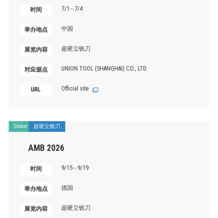
7/1∼7/4
时间
中国
举办地点
超硬立铣刀
展览内容
UNION TOOL (SHANGHAI) CO., LTD.
对应据点
Official site
URL
Global
超硬立铣刀
AMB 2026
9/15∼9/19
时间
德国
举办地点
超硬立铣刀
展览内容