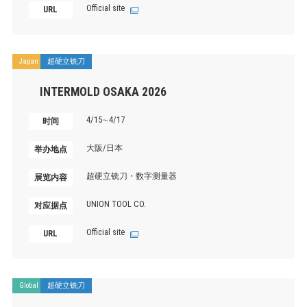
Official site
URL
Japan
超硬立铣刀
INTERMOLD OSAKA 2026
4/15∼4/17
时间
大阪/日本
举办地点
超硬立铣刀・数字测量器
展览内容
UNION TOOL CO.
对应据点
Official site
URL
Global
超硬立铣刀