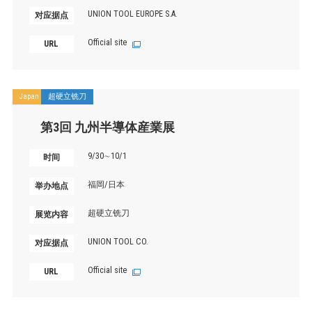
UNION TOOL EUROPE S.A.
对应据点
Official site
URL
Japan
超硬立铣刀
第3回 九州半導体産業展
9/30∼10/1
时间
福岡/日本
举办地点
超硬立铣刀
展览内容
UNION TOOL CO.
对应据点
Official site
URL