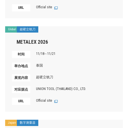
Official site
URL
Global
超硬立铣刀
METALEX 2026
11/18∼11/21
时间
泰国
举办地点
超硬立铣刀
展览内容
UNION TOOL (THAILAND) CO., LTD.
对应据点
Official site
URL
Japan
数字测量器