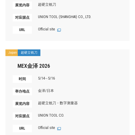
超硬立铣刀
展览内容
UNION TOOL (SHANGHAI) CO., LTD.
对应据点
Official site
URL
Japan
超硬立铣刀
MEX金泽 2026
5/14∼5/16
时间
金泽/日本
举办地点
超硬立铣刀・数字测量器
展览内容
UNION TOOL CO.
对应据点
Official site
URL