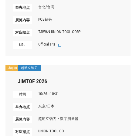
台北/台湾
举办地点
PCB钻头
展览内容
TAIWAN UNION TOOL CORP.
对应据点
Official site
URL
Japan
超硬立铣刀
JIMTOF 2026
10/26∼10/31
时间
东京/日本
举办地点
超硬立铣刀・数字测量器
展览内容
UNION TOOL CO.
对应据点