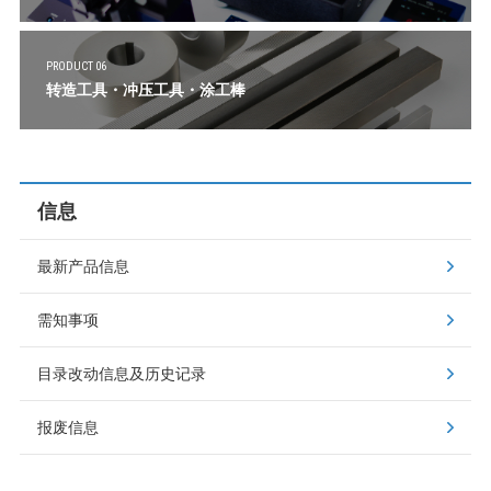
PRODUCT 06
转造工具・冲压工具・涂工棒
信息
最新产品信息
需知事项
目录改动信息及历史记录
报废信息