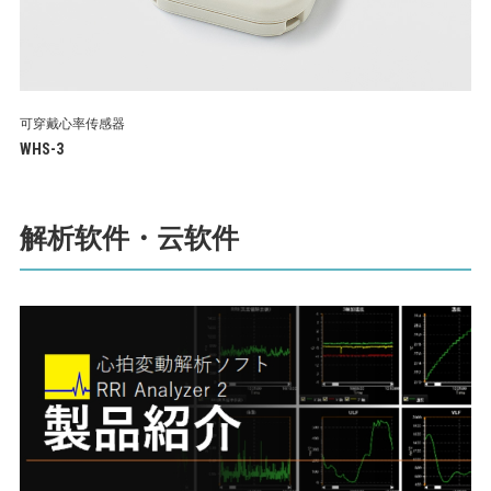
可穿戴心率传感器
WHS-3
解析软件・云软件